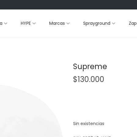
a
HYPE
Marcas
Sprayground
Zapa
Supreme
$
130.000
Sin existencias