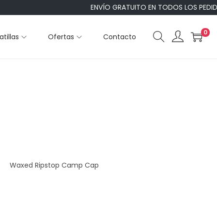
ENVÍO GRATUITO EN TODOS LOS PEDIDO
0
tillas
Ofertas
Contacto
Waxed Ripstop Camp Cap