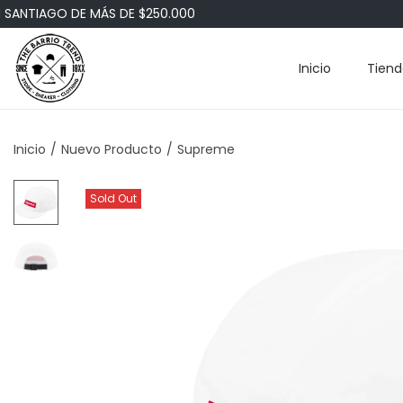
SANTIAGO DE MÁS DE $250.000
Inicio
Tiend
Inicio
/
Nuevo Producto
/
Supreme
Sold Out