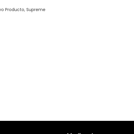
vo Producto
,
Supreme