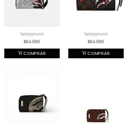
Sprayground
Sprayground
$
64.990
$
64.990
COMPRAR
COMPRAR