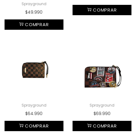
Sprayground
COMPRAR
$
49.990
COMPRAR
Sprayground
Sprayground
$
64.990
$
69.990
COMPRAR
COMPRAR