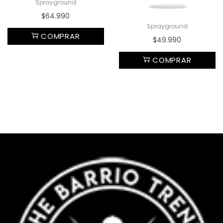
Sprayground
$
64.990
Sprayground
COMPRAR
$
49.990
COMPRAR