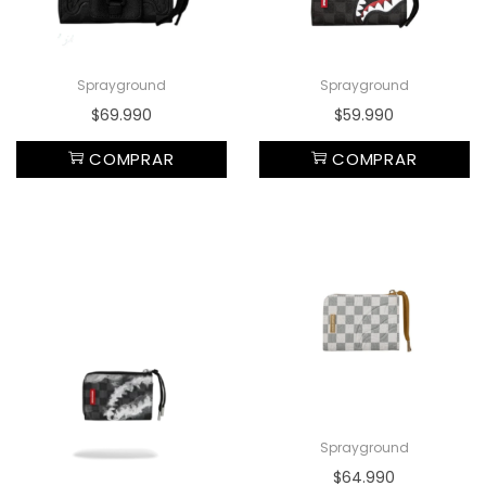
Sprayground
Sprayground
$
69.990
$
59.990
COMPRAR
COMPRAR
Sprayground
$
64.990