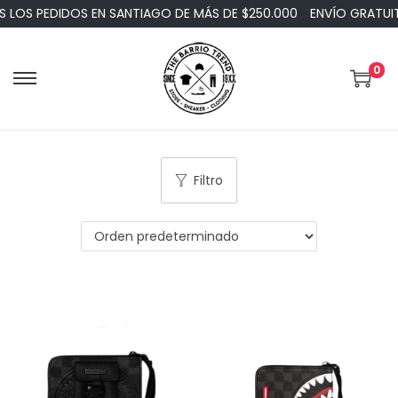
OS PEDIDOS EN SANTIAGO DE MÁS DE $250.000
ENVÍO GRATUITO
0
Filtro