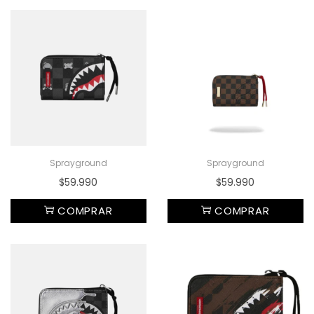
Sprayground
Sprayground
$
59.990
$
59.990
COMPRAR
COMPRAR