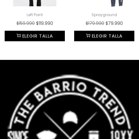
Left Point
Sprayground
$
159.990
$
119.990
$
179.990
$
79.990
ELEGIR TALLA
ELEGIR TALLA