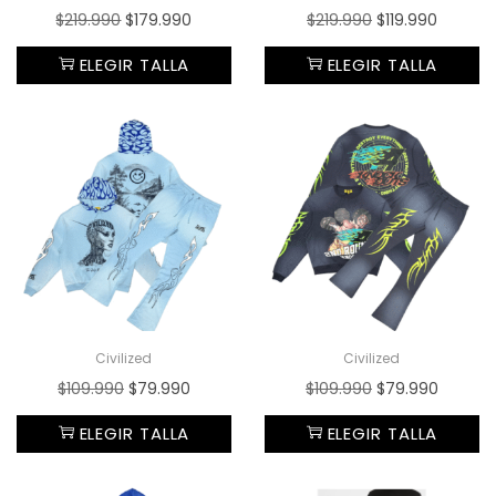
$
219.990
$
179.990
$
219.990
$
119.990
ELEGIR TALLA
ELEGIR TALLA
Civilized
Civilized
$
109.990
$
79.990
$
109.990
$
79.990
ELEGIR TALLA
ELEGIR TALLA