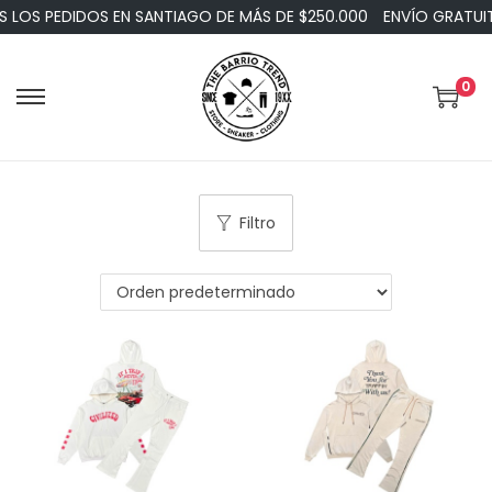
OS PEDIDOS EN SANTIAGO DE MÁS DE $250.000
ENVÍO GRATUITO
0
Filtro