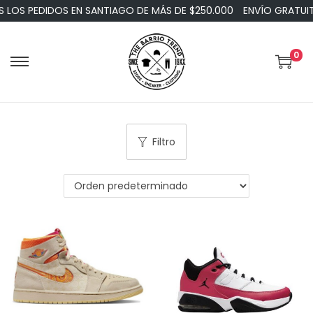
OS PEDIDOS EN SANTIAGO DE MÁS DE $250.000
ENVÍO GRATUITO
0
Filtro