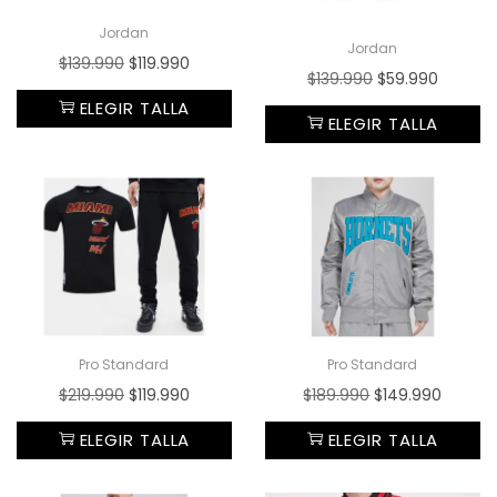
Jordan
Jordan
$
139.990
$
119.990
$
139.990
$
59.990
ELEGIR TALLA
ELEGIR TALLA
Pro Standard
Pro Standard
$
219.990
$
119.990
$
189.990
$
149.990
ELEGIR TALLA
ELEGIR TALLA