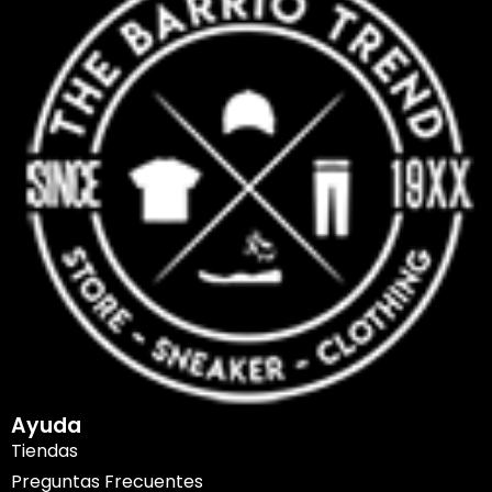
Ayuda
Tiendas
Preguntas Frecuentes