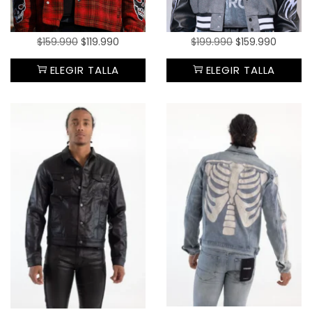
$
159.990
$
119.990
$
199.990
$
159.990
ELEGIR TALLA
ELEGIR TALLA