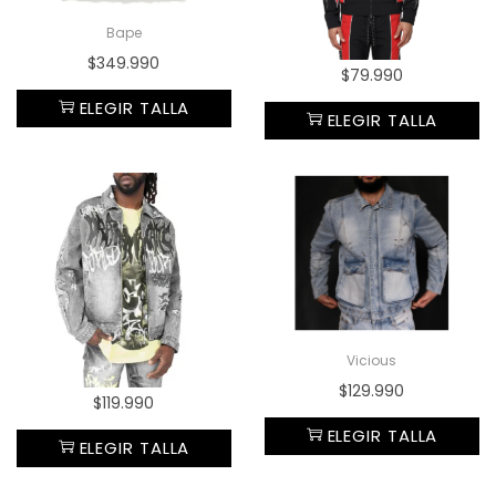
Bape
$
349.990
$
79.990
ELEGIR TALLA
ELEGIR TALLA
Vicious
$
129.990
$
119.990
ELEGIR TALLA
ELEGIR TALLA