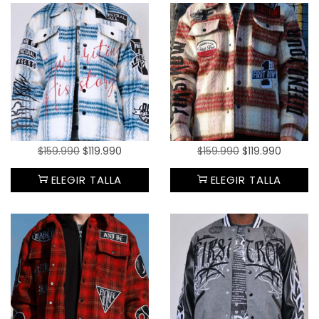
$
159.990
$
119.990
$
159.990
$
119.990
ELEGIR TALLA
ELEGIR TALLA