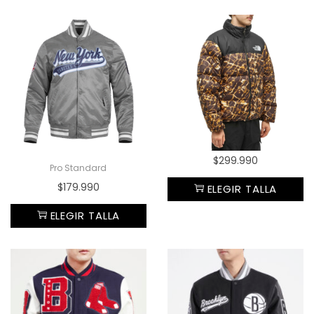
$
299.990
Pro Standard
$
179.990
ELEGIR TALLA
ELEGIR TALLA