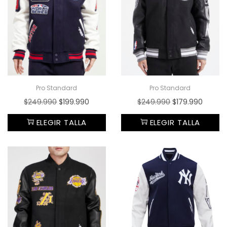
Pro Standard
Pro Standard
$
249.990
$
199.990
$
249.990
$
179.990
ELEGIR TALLA
ELEGIR TALLA