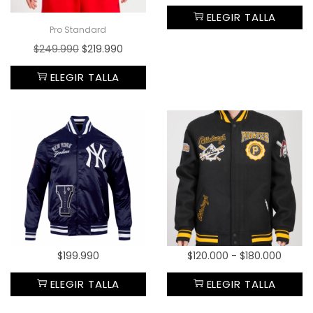
ELEGIR TALLA
Pro Standard
$
249.990
$
219.990
ELEGIR TALLA
$
199.990
$
120.000
-
$
180.000
ELEGIR TALLA
ELEGIR TALLA