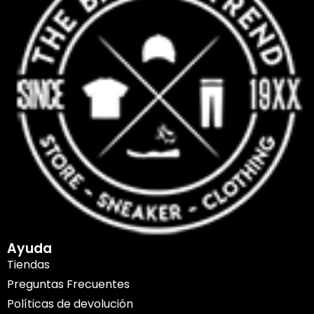
Ayuda
Tiendas
Preguntas Frecuentes
Políticas de devolución