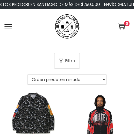
 PEDIDOS EN SANTIAGO DE MÁS DE $250.000
ENVÍO GRATUITO EN
0
Filtro