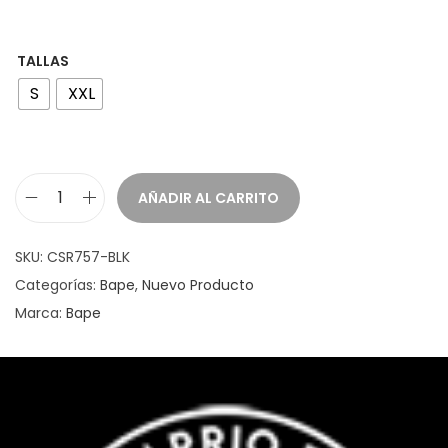
TALLAS
S
XXL
AÑADIR AL CARRITO
SKU:
CSR757-BLK
Categorías:
Bape
,
Nuevo Producto
Marca:
Bape