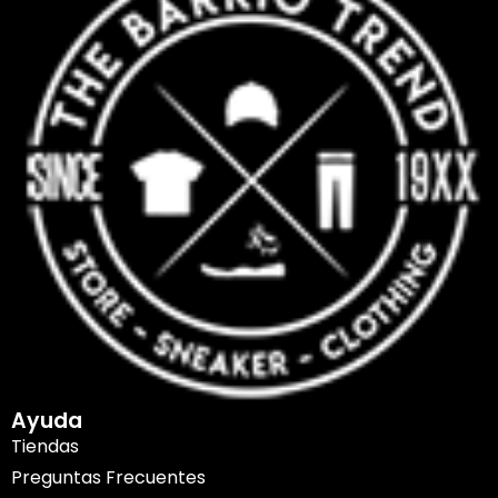
Ayuda
Tiendas
Preguntas Frecuentes